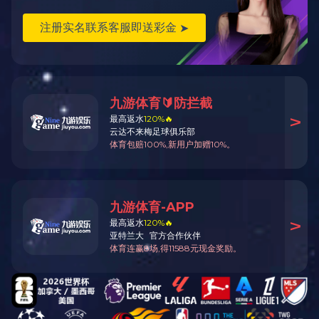
WQ(D)-SQG
全不锈钢带刀切割污水电泵
产品概述 :
本公司生产的WQ(D)-SQG九游·会（J9）官方网站具有革命的水力设计，保证了泵在
长期运行过程中
高效、可靠及无故障的工作状态。WQ(D)-SQG九游·会（J9）官方网站从两个方面节
省产品生命周期
成本。一方面，运行过程中大幅度降低电耗。最大降低电耗可达50%，另一方面，运
行过程中少维护或免维护,这是因为:
WQ(D)-SQG九游·会（J9）官方网站是市场上最高效的潜污泵。
WQ(D)-SQG九游·会（J9）官方网站能长期保持高效。即便是在含有大量颗粒和纤维
的介质中。
WQ(D)-SQG九游·会（J9）官方网站有着卓越的不堵塞特性,排除了堵塞的风险。
产品用途 :