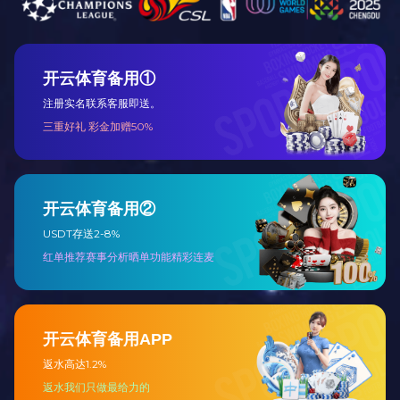
1.此两款水泵具有设计新颖，美观、高效.节能等优点、叶轮采用半开式旋转切割
的方式进行设计，对于塑料袋，布条等-般污水中的杂物粉碎效果比较理想，水泵不易
堵塞。
2.水泵叶轮与刀盘采用3Cr13材质且经过热处理,增加其耐磨性，不易磨损不上锈。增
加水泵的使用寿命。
3.此款水泵是特别针对有沉淀物的工农业污水排放工作(养殖场、酒店污水污水坑.化粪
池沼气池等)设计的,为市政工程的污水处理领域做出了重大贡献。
产品特点：
水泵全精铸外壳
带高铬合金切割装置，可迅速粉粹介质
电机采用高温线、F级绝缘等级，耐高温≤100°
转子轴全部采用摩擦焊接工艺316接轴
联系我们