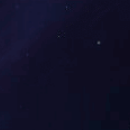
14
65
17
5.5
380
8
17-5.5SQG
100WQ85-
15
85
15
5.5
380
10
15-5.5SQG
80WQ85-
16
85
19
7.5
380
15
19-7.5SQG
100WQ100-
17
100
15
7.5
380
10
15-7.5SQG
100WQ100-
18
100
20
11
380
10
20-11SQG
150WQ150-
19
150
11
11
380
15
11-11SQG
100WQ100-
20
100
25
15
380
10
25-15SQG
150WQ150-
21
150
15
15
380
15
15-15SQG