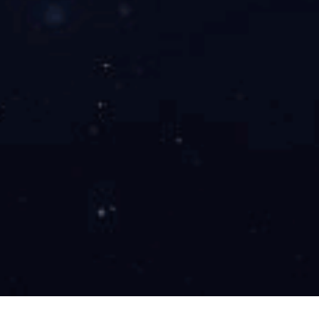
自耦装置
WQ-S
自耦装置
全不锈钢污水污物潜水电泵(四极电机)
WQ(D)-SJY
BWQ(D)
全不锈钢自动搅匀潜水排污泵
全不锈钢隔爆型污水电泵