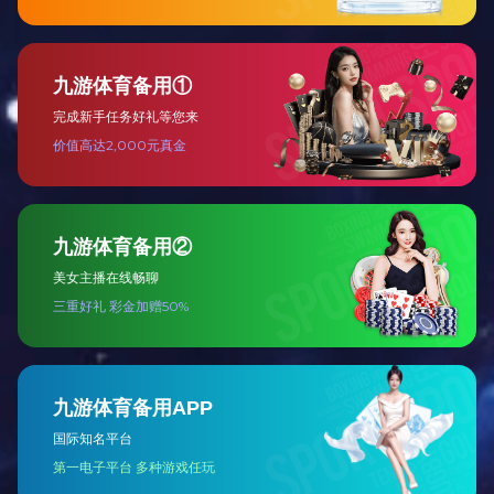
技术参数
曲线图
型号说明
额定流量
额定扬程
额定功率
电压
口
序号
型号
(m³/h)
(m)
(kW)
(V)
(m
50WQ(D)15-
1
15
7
1.1
220/380
5
7-1.1SQG